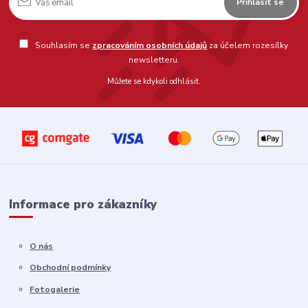
Přihlásit se
Souhlasím se
zpracováním osobních údajů
za účelem rozesílky
newsletteru.
Můžete se kdykoli odhlásit.
Informace pro zákazníky
O nás
Obchodní podmínky
Fotogalerie