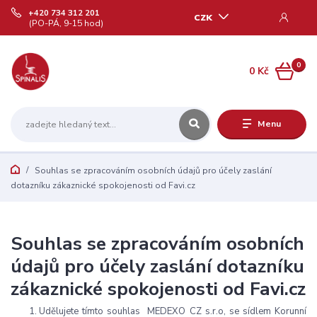
+420 734 312 201
CZK
(PO-PÁ, 9-15 hod)
0
0 Kč
Menu
Souhlas se zpracováním osobních údajů pro účely zaslání
dotazníku zákaznické spokojenosti od Favi.cz
Souhlas se zpracováním osobních
údajů pro účely zaslání dotazníku
zákaznické spokojenosti od Favi.cz
Udělujete tímto souhlas MEDEXO CZ s.r.o, se sídlem Korunní