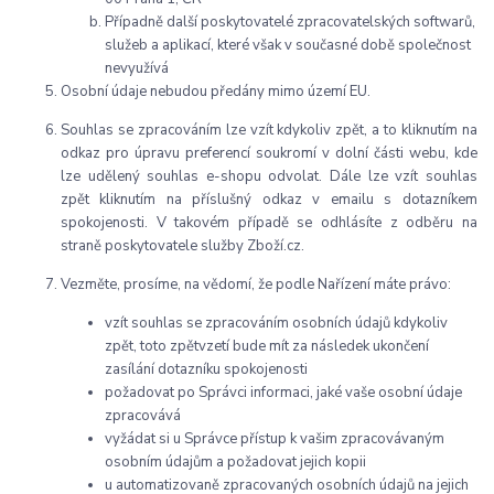
Případně další poskytovatelé zpracovatelských softwarů,
služeb a aplikací, které však v současné době společnost
nevyužívá
Osobní údaje nebudou předány mimo území EU.
Souhlas se zpracováním lze vzít kdykoliv zpět, a to kliknutím na
odkaz pro úpravu preferencí soukromí v dolní části webu, kde
lze udělený souhlas e-shopu odvolat. Dále lze vzít souhlas
zpět kliknutím na příslušný odkaz v emailu s dotazníkem
spokojenosti. V takovém případě se odhlásíte z odběru na
straně poskytovatele služby Zboží.cz.
Vezměte, prosíme, na vědomí, že podle Nařízení máte právo:
vzít souhlas se zpracováním osobních údajů kdykoliv
zpět, toto zpětvzetí bude mít za následek
ukončení
zasílání dotazníku spokojenosti
požadovat po Správci informaci, jaké vaše osobní údaje
zpracovává
vyžádat si u Správce přístup k vašim zpracovávaným
osobním údajům a požadovat jejich kopii
u automatizovaně zpracovaných osobních údajů na jejich