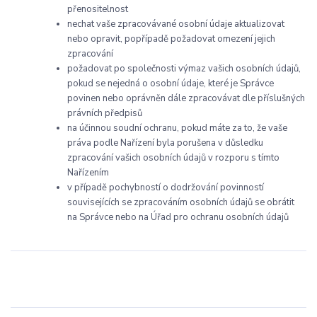
přenositelnost
nechat vaše zpracovávané osobní údaje aktualizovat
nebo opravit, popřípadě požadovat omezení jejich
zpracování
požadovat po společnosti výmaz vašich osobních údajů,
pokud se nejedná o osobní údaje, které je Správce
povinen nebo oprávněn dále zpracovávat dle příslušných
právních předpisů
na účinnou soudní ochranu, pokud máte za to, že vaše
práva podle Nařízení byla porušena v důsledku
zpracování vašich osobních údajů v rozporu s tímto
Nařízením
v případě pochybností o dodržování povinností
souvisejících se zpracováním osobních údajů se obrátit
na Správce nebo na Úřad pro ochranu osobních údajů