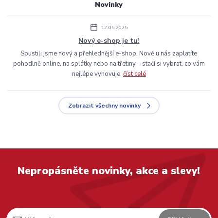
Novinky
12.05.2025
Nový e-shop je tu!
Spustili jsme nový a přehlednější e-shop. Nově u nás zaplatíte
pohodlně online, na splátky nebo na třetiny – stačí si vybrat, co vám
nejlépe vyhovuje.
číst celé
Zobrazit všechny novinky
Nepropásněte novinky, akce a slevy!