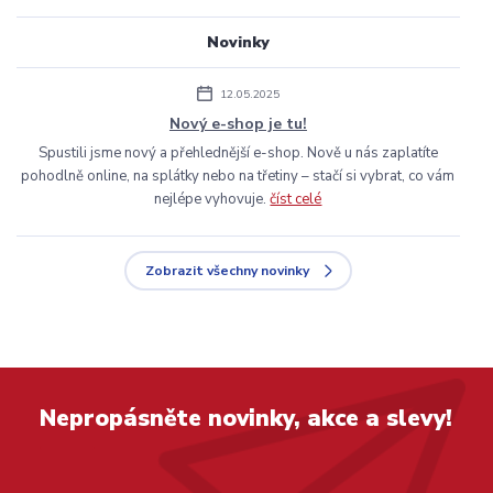
Novinky
12.05.2025
Nový e-shop je tu!
Spustili jsme nový a přehlednější e-shop. Nově u nás zaplatíte
pohodlně online, na splátky nebo na třetiny – stačí si vybrat, co vám
nejlépe vyhovuje.
číst celé
Zobrazit všechny novinky
Nepropásněte novinky, akce a slevy!