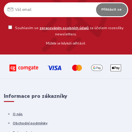
Přihlásit se
Souhlasím se
zpracováním osobních údajů
za účelem rozesílky
newsletteru.
Můžete se kdykoli odhlásit.
Informace pro zákazníky
O nás
Obchodní podmínky