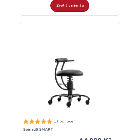
Zvolit variantu
1 hodnocení
SpinaliS SMART