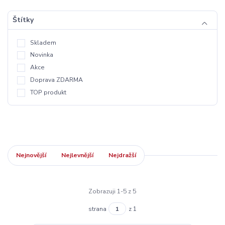
Štítky
Skladem
Novinka
Akce
Doprava ZDARMA
TOP produkt
Nejnovější
Nejlevnější
Nejdražší
Zobrazuji 1-5 z 5
strana
z 1