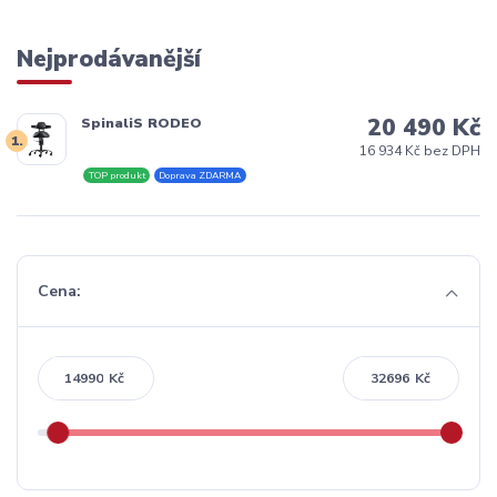
Nejprodávanější
20 490 Kč
SpinaliS RODEO
1.
16 934 Kč bez DPH
TOP produkt
Doprava ZDARMA
Cena:
Kč
Kč