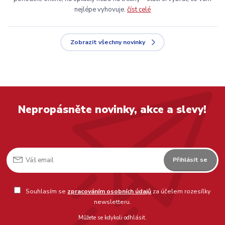
nejlépe vyhovuje.
číst celé
Zobrazit všechny novinky
Nepropásněte novinky, akce a slevy!
Přihlásit se
Souhlasím se
zpracováním osobních údajů
za účelem rozesílky
newsletteru.
Můžete se kdykoli odhlásit.