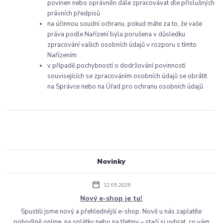
povinen nebo oprávněn dále zpracovávat dle příslušných
právních předpisů
na účinnou soudní ochranu, pokud máte za to, že vaše
práva podle Nařízení byla porušena v důsledku
zpracování vašich osobních údajů v rozporu s tímto
Nařízením
v případě pochybností o dodržování povinností
souvisejících se zpracováním osobních údajů se obrátit
na Správce nebo na Úřad pro ochranu osobních údajů
Novinky
12.05.2025
Nový e-shop je tu!
Spustili jsme nový a přehlednější e-shop. Nově u nás zaplatíte
pohodlně online, na splátky nebo na třetiny – stačí si vybrat, co vám