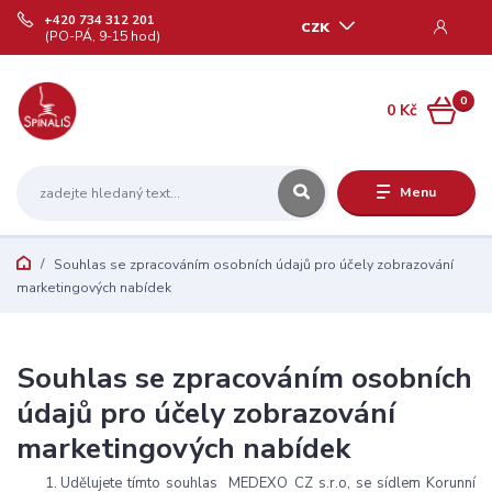
+420 734 312 201
CZK
(PO-PÁ, 9-15 hod)
0
0 Kč
Menu
Souhlas se zpracováním osobních údajů pro účely zobrazování
marketingových nabídek
Souhlas se zpracováním osobních
údajů pro účely zobrazování
marketingových nabídek
Udělujete tímto souhlas MEDEXO CZ s.r.o, se sídlem Korunní