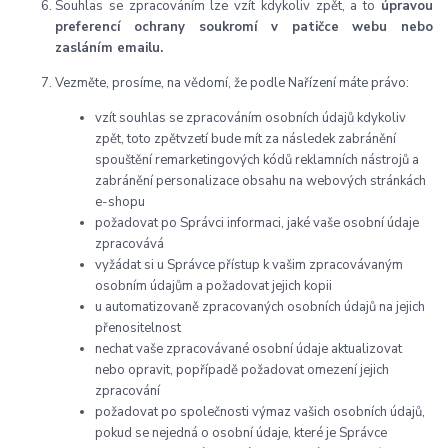
Souhlas se zpracováním lze vzít kdykoliv zpět, a to
úpravou
preferencí ochrany soukromí v patičce webu nebo
zasláním emailu.
Vezměte, prosíme, na vědomí, že podle Nařízení máte právo:
vzít souhlas se zpracováním osobních údajů kdykoliv
zpět, toto zpětvzetí bude mít za následek
zabránění
spouštění remarketingových kódů reklamních nástrojů a
zabránění personalizace obsahu na webových stránkách
e-shopu
požadovat po Správci informaci, jaké vaše osobní údaje
zpracovává
vyžádat si u Správce přístup k vašim zpracovávaným
osobním údajům a požadovat jejich kopii
u automatizovaně zpracovaných osobních údajů na jejich
přenositelnost
nechat vaše zpracovávané osobní údaje aktualizovat
nebo opravit, popřípadě požadovat omezení jejich
zpracování
požadovat po společnosti výmaz vašich osobních údajů,
pokud se nejedná o osobní údaje, které je Správce