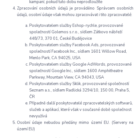
kampaní, pokud tuto dobu neprodloužíte
Zpracování osobních údajů je prováděno Správcem osobních
údajů, osobní údaje však mohou zpracovávat i tito zpracovatelé:
Poskytovatelem služby Eshop-rychle, provozované
společností Golemos s.r.o., sídlem Zátkovo nábřeží
448/73, 370 01, České Budějovice
Poskytovatelem služby Facebook Ads, provozované
společností Facebook Inc., sídlem 1601 Willow Road,
Menlo Park, CA 94025, USA
Poskytovatelem služby Google AdWords, provozované
společností Google Inc., sídlem 1600 Amphitheatre
Parkway, Mountain View, CA 94043, USA
Poskytovatelem služby Sklik, provozované společností
Seznam a.s., sídlem Radlická 3294/10, 150 00, Praha 5,
ČR
Případně další poskytovatelé zpracovatelských softwarů,
služeb a aplikací, které však v současné době společnost
nevyužívá
Osobní údaje nebudou předány mimo území EU. (Servery na
území EU)