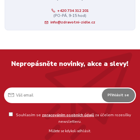
+420 734 312 201
(PO-PÁ, 9-15 hod)
info@zdravotni-zidle.cz
Nepropásněte novinky, akce a slevy!
Přihlásit se
Souhlasím se
zpracováním osobních údajů
za účelem rozesílky
newsletteru.
Můžete se kdykoli odhlásit.