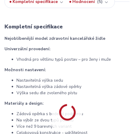
Kompletní specifikace
Hodnocení
5
Kompletní specifikace
Nejoblíbenější model zdravotní kancelářské židle
Univerzální provedení:
Vhodná pro většinu typů postav – pro ženy i muže
Možnosti nastavení:
Nastavitelná výška sedu
Nastavitelná výška zádové opěrky
Výška sedu dle zvoleného pístu
Materiály a design:
Zádová opěrka s bederní podporou
Na výběr ze dvou typů potahů
Více než 9 barevných variant
Celokovová konstrukce - udržitelnost