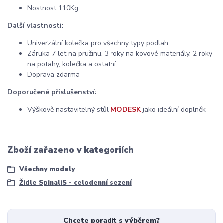
Nostnost 110Kg
Další vlastnosti:
Univerzální kolečka pro všechny typy podlah
Záruka 7 let na pružinu, 3 roky na kovové materiály, 2 roky
na potahy, kolečka a ostatní
Doprava zdarma
Doporučené příslušenství:
Výškově nastavitelný stůl
MODESK
jako ideální doplněk
Zboží zařazeno v kategoriích
Všechny modely
Židle SpinaliS - celodenní sezení
Chcete poradit s výběrem?