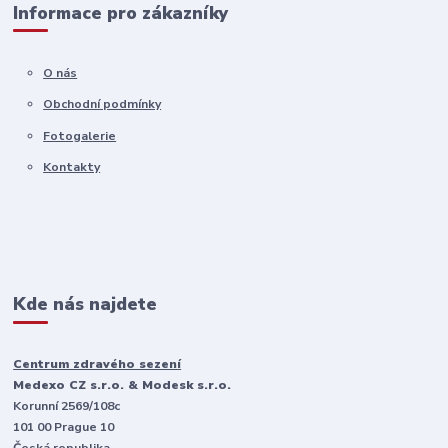
Informace pro zákazníky
O nás
Obchodní podmínky
Fotogalerie
Kontakty
Kde nás najdete
Centrum zdravého sezení
Medexo CZ s.r.o. & Modesk s.r.o.
Korunní 2569/108c
101 00 Prague 10