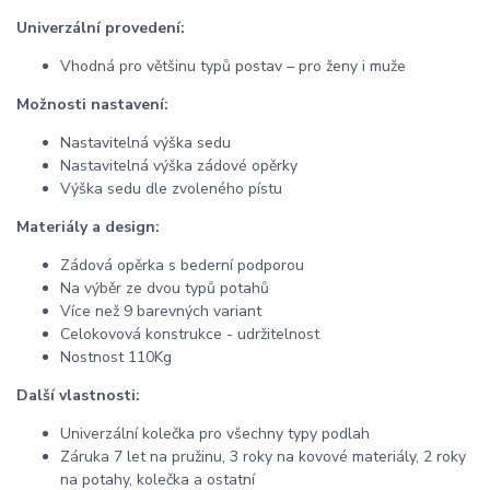
Univerzální provedení:
Vhodná pro většinu typů postav – pro ženy i muže
Možnosti nastavení:
Nastavitelná výška sedu
Nastavitelná výška zádové opěrky
Výška sedu dle zvoleného pístu
Materiály a design:
Zádová opěrka s bederní podporou
Na výběr ze dvou typů potahů
Více než 9 barevných variant
Celokovová konstrukce - udržitelnost
Nostnost 110Kg
Další vlastnosti:
Univerzální kolečka pro všechny typy podlah
Záruka 7 let na pružinu, 3 roky na kovové materiály, 2 roky
na potahy, kolečka a ostatní