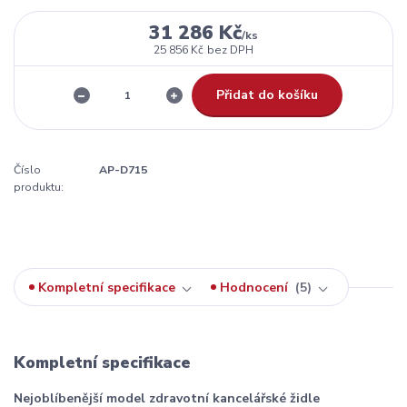
31 286 Kč
/
ks
25 856 Kč
bez DPH
Přidat do košíku
Číslo
AP-D715
produktu:
Kompletní specifikace
Hodnocení
5
Kompletní specifikace
Nejoblíbenější model zdravotní kancelářské židle