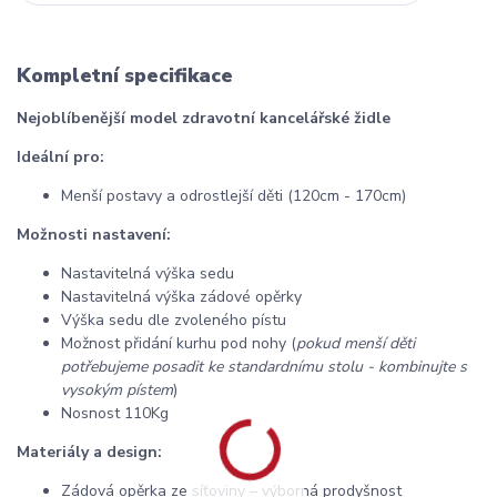
Kompletní specifikace
Nejoblíbenější model zdravotní kancelářské židle
Ideální pro:
Menší postavy a odrostlejší děti (120cm - 170cm)
Možnosti nastavení:
Nastavitelná výška sedu
Nastavitelná výška zádové opěrky
Výška sedu dle zvoleného pístu
Možnost přidání kurhu pod nohy (
pokud menší děti
potřebujeme posadit ke standardnímu stolu - kombinujte s
vysokým pístem
)
Nosnost 110Kg
Materiály a design:
Zádová opěrka ze síťoviny – výborná prodyšnost