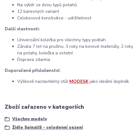
Na výběr ze dvou typů potahů
12 barevných variant
Celokovová konstrukce - udržitelnost
Další vlastnosti:
Univerzální kolečka pro všechny typy podlah
Záruka 7 let na pružinu, 3 roky na kovové materiály, 2 roky
na potahy, kolečka a ostatní
Doprava zdarma
Doporučené příslušenství:
Výškově nastavitelný stůl
MODESK
jako ideální doplněk
Zboží zařazeno v kategoriích
Všechny modely
Židle SpinaliS - celodenní sezení