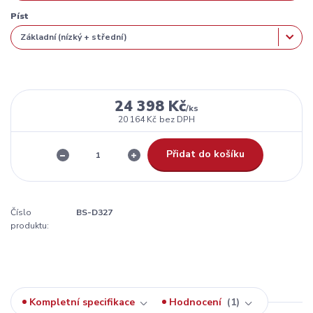
Píst
24 398 Kč
/
ks
20 164 Kč
bez DPH
Přidat do košíku
Číslo
BS-D327
produktu:
Kompletní specifikace
Hodnocení
1