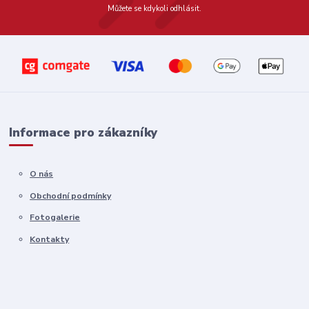
Můžete se kdykoli odhlásit.
Informace pro zákazníky
O nás
Obchodní podmínky
Fotogalerie
Kontakty