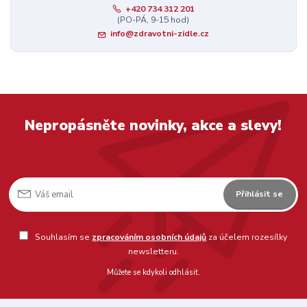
+420 734 312 201
(PO-PÁ, 9-15 hod)
info@zdravotni-zidle.cz
Nepropásněte novinky, akce a slevy!
Přihlásit se
Souhlasím se
zpracováním osobních údajů
za účelem rozesílky
newsletteru.
Můžete se kdykoli odhlásit.