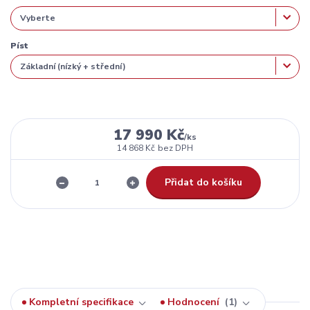
Píst
17 990 Kč
/
ks
14 868 Kč
bez DPH
Přidat do košíku
Kompletní specifikace
Hodnocení
1