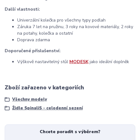
Další vlastnosti:
Univerzální kolečka pro všechny typy podlah
Záruka 7 let na pružinu, 3 roky na kovové materiály, 2 roky
na potahy, kolečka a ostatní
Doprava zdarma
Doporučené příslušenství:
Výškově nastavitelný stůl
MODESK
jako ideální doplněk
Zboží zařazeno v kategoriích
Všechny modely
Židle SpinaliS - celodenní sezení
Chcete poradit s výběrem?