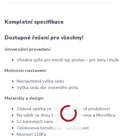
Kompletní specifikace
Dostupné řešení pro všechny!
Univerzální provedení:
Vhodná spíše pro menší typ postav – pro ženy i muže
Možnosti nastavení:
Nastavitelná výška sedu
Výška sedu dle zvoleného pístu
Materiály a design:
Zádová opěrka ze síťoviny – výborná prodyšnost
Na výběr ze dvou typů potahů - Renna a Microfibra
12 barevných variant
Celokovová konstrukce - udržitelnost
Nosnost 110Kg