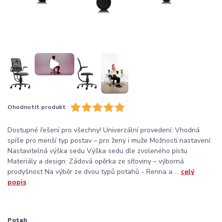
Ohodnotit produkt
Dostupné řešení pro všechny! Univerzální provedení: Vhodná
spíše pro menší typ postav – pro ženy i muže Možnosti nastavení:
Nastavitelná výška sedu Výška sedu dle zvoleného pístu
Materiály a design: Zádová opěrka ze síťoviny – výborná
prodyšnost Na výběr ze dvou typů potahů - Renna a ...
celý
popis
Potah