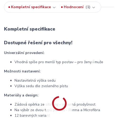
Kompletní specifikace
Hodnocení
1
Kompletní specifikace
Dostupné řešení pro všechny!
Univerzální provedení:
Vhodná spíše pro menší typ postav – pro ženy i muže
Možnosti nastavení:
Nastavitelná výška sedu
Výška sedu dle zvoleného pístu
Materiály a design:
Zádová opěrka ze síťoviny – výborná prodyšnost
Na výběr ze dvou typů potahů - Renna a Microfibra
12 barevných variant