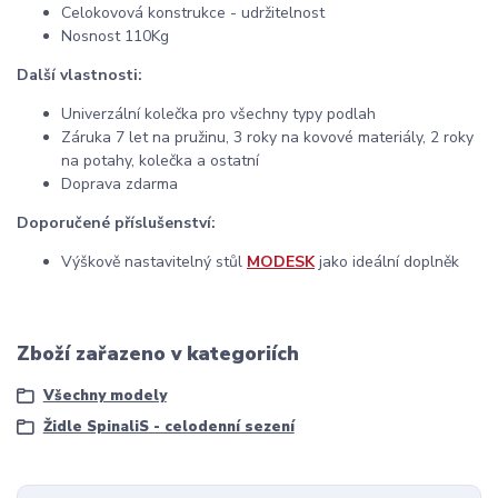
Celokovová konstrukce - udržitelnost
Nosnost 110Kg
Další vlastnosti:
Univerzální kolečka pro všechny typy podlah
Záruka 7 let na pružinu, 3 roky na kovové materiály, 2 roky
na potahy, kolečka a ostatní
Doprava zdarma
Doporučené příslušenství:
Výškově nastavitelný stůl
MODESK
jako ideální doplněk
Zboží zařazeno v kategoriích
Všechny modely
Židle SpinaliS - celodenní sezení