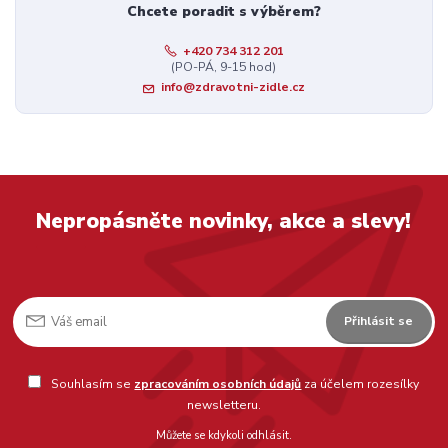
Chcete poradit s výběrem?
+420 734 312 201
(PO-PÁ, 9-15 hod)
info@zdravotni-zidle.cz
Nepropásněte novinky, akce a slevy!
Přihlásit se
Souhlasím se
zpracováním osobních údajů
za účelem rozesílky
newsletteru.
Můžete se kdykoli odhlásit.