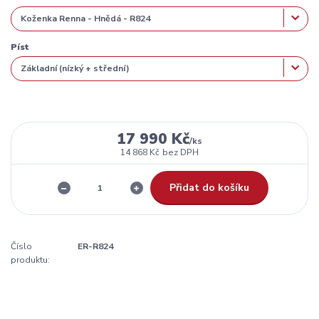
Píst
17 990 Kč
/
ks
14 868 Kč
bez DPH
Přidat do košíku
Číslo
ER-R824
produktu: