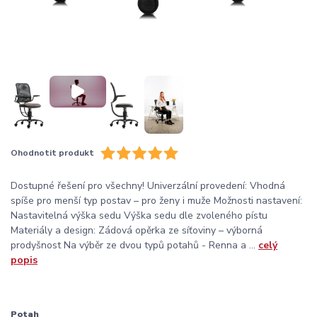
Ohodnotit produkt
Dostupné řešení pro všechny! Univerzální provedení: Vhodná
spíše pro menší typ postav – pro ženy i muže Možnosti nastavení:
Nastavitelná výška sedu Výška sedu dle zvoleného pístu
Materiály a design: Zádová opěrka ze síťoviny – výborná
prodyšnost Na výběr ze dvou typů potahů - Renna a ...
celý
popis
Potah