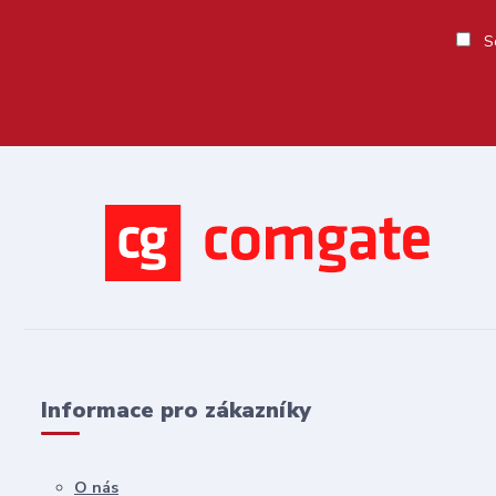
So
Informace pro zákazníky
O nás