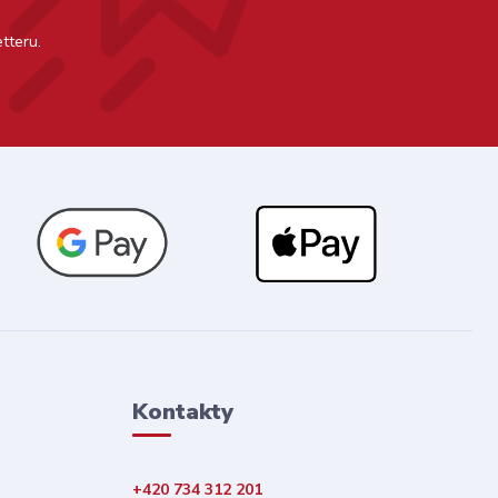
tteru.
Kontakty
+420 734 312 201