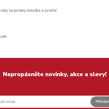
 roky na potahy, kolečka a ostatní
lněk
Nepropásněte novinky, akce a slevy!
Přihlási