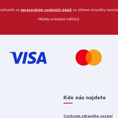
uhlasím se
zpracováním osobních údajů
za účelem rozesílky newsle
Můžete se kdykoli odhlásit.
Kde nás najdete
Centrum zdravého sezení