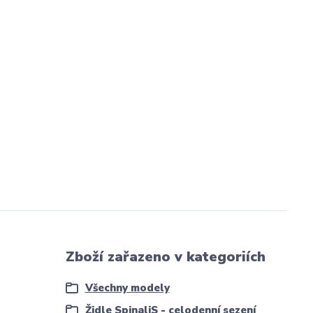
Zboží zařazeno v kategoriích
Všechny modely
Židle SpinaliS - celodenní sezení