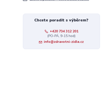
Chcete poradit s výběrem?
+420 734 312 201
(PO-PÁ, 9-15 hod)
info@zdravotni-zidle.cz