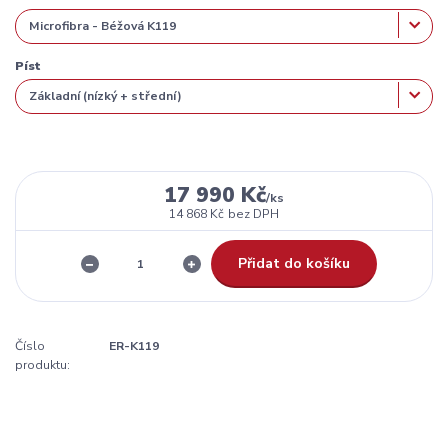
Píst
17 990 Kč
/
ks
14 868 Kč
bez DPH
Přidat do košíku
Číslo
ER-K119
produktu: