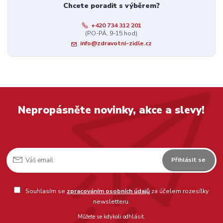
Chcete poradit s výběrem?
+420 734 312 201
(PO-PÁ, 9-15 hod)
info@zdravotni-zidle.cz
Nepropásněte novinky, akce a slevy!
Přihlásit se
Souhlasím se
zpracováním osobních údajů
za účelem rozesílky
newsletteru.
Můžete se kdykoli odhlásit.