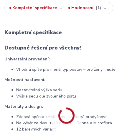
Kompletní specifikace
Hodnocení
1
Kompletní specifikace
Dostupné řešení pro všechny!
Univerzální provedení:
Vhodná spíše pro menší typ postav – pro ženy i muže
Možnosti nastavení:
Nastavitelná výška sedu
Výška sedu dle zvoleného pístu
Materiály a design:
Zádová opěrka ze síťoviny – výborná prodyšnost
Na výběr ze dvou typů potahů - Renna a Microfibra
12 barevných variant