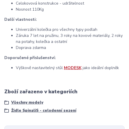
Celokovová konstrukce - udržitelnost
Nosnost 110Kg
Další vlastnosti:
Univerzální kolečka pro všechny typy podlah
Záruka 7 let na pružinu, 3 roky na kovové materiály, 2 roky
na potahy, kolečka a ostatní
Doprava zdarma
Doporučené příslušenství:
Výškově nastavitelný stůl
MODESK
jako ideální doplněk
Zboží zařazeno v kategoriích
Všechny modely
Židle SpinaliS - celodenní sezení