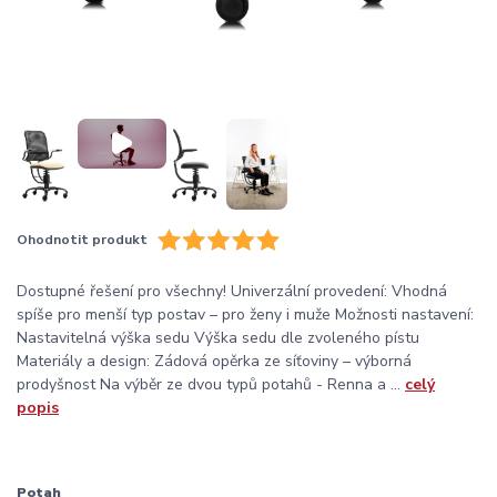
Ohodnotit produkt
Dostupné řešení pro všechny! Univerzální provedení: Vhodná
spíše pro menší typ postav – pro ženy i muže Možnosti nastavení:
Nastavitelná výška sedu Výška sedu dle zvoleného pístu
Materiály a design: Zádová opěrka ze síťoviny – výborná
prodyšnost Na výběr ze dvou typů potahů - Renna a ...
celý
popis
Potah