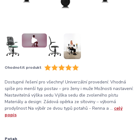
Ohodnotit produkt
Dostupné řešení pro všechny! Univerzální provedení: Vhodná
spíše pro menší typ postav – pro ženy i muže Možnosti nastavení:
Nastavitelná výška sedu Výška sedu dle zvoleného pístu
Materiály a design: Zádová opěrka ze síťoviny – výborná
prodyšnost Na výběr ze dvou typů potahů - Renna a ...
celý
popis
Potah