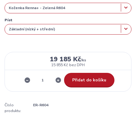
Píst
19 185 Kč
/
ks
15 855 Kč
bez DPH
Přidat do košíku
Číslo
ER-R604
produktu: