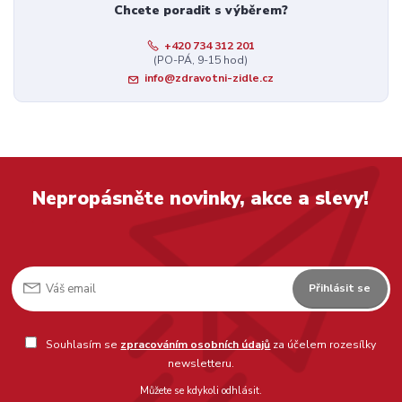
Chcete poradit s výběrem?
+420 734 312 201
(PO-PÁ, 9-15 hod)
info@zdravotni-zidle.cz
Nepropásněte novinky, akce a slevy!
Přihlásit se
Souhlasím se
zpracováním osobních údajů
za účelem rozesílky
newsletteru.
Můžete se kdykoli odhlásit.