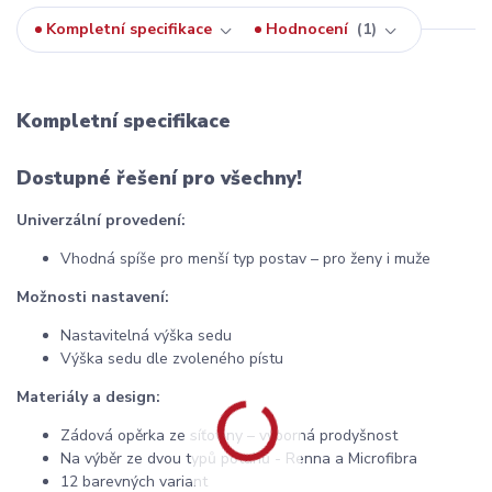
Kompletní specifikace
Hodnocení
1
Kompletní specifikace
Dostupné řešení pro všechny!
Univerzální provedení:
Vhodná spíše pro menší typ postav – pro ženy i muže
Možnosti nastavení:
Nastavitelná výška sedu
Výška sedu dle zvoleného pístu
Materiály a design:
Zádová opěrka ze síťoviny – výborná prodyšnost
Na výběr ze dvou typů potahů - Renna a Microfibra
12 barevných variant