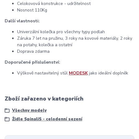
Celokovová konstrukce - udržitelnost
Nosnost 110Kg
Další vlastnosti:
Univerzální kolečka pro všechny typy podlah
Záruka 7 let na pružinu, 3 roky na kovové materiály, 2 roky
na potahy, kolečka a ostatní
Doprava zdarma
Doporučené příslušenství:
Výškově nastavitelný stůl
MODESK
jako ideální doplněk
Zboží zařazeno v kategoriích
Všechny modely
Židle SpinaliS - celodenní sezení