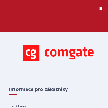
So
Informace pro zákazníky
O nás