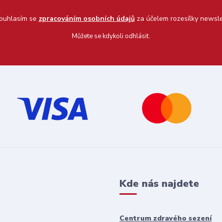
uhlasím se
zpracováním osobních údajů
za účelem rozesílky newsle
Můžete se kdykoli odhlásit.
Kde nás najdete
Centrum zdravého sezení