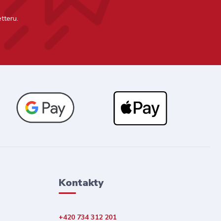
tteru.
Kontakty
+420 734 312 201