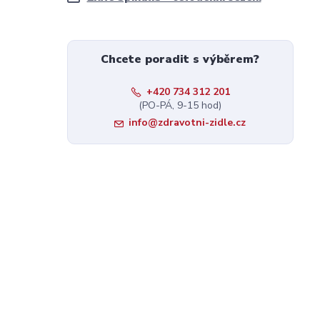
Chcete poradit s výběrem?
+420 734 312 201
(PO-PÁ, 9-15 hod)
info@zdravotni-zidle.cz