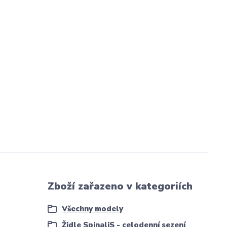
Zboží zařazeno v kategoriích
Všechny modely
Židle SpinaliS - celodenní sezení