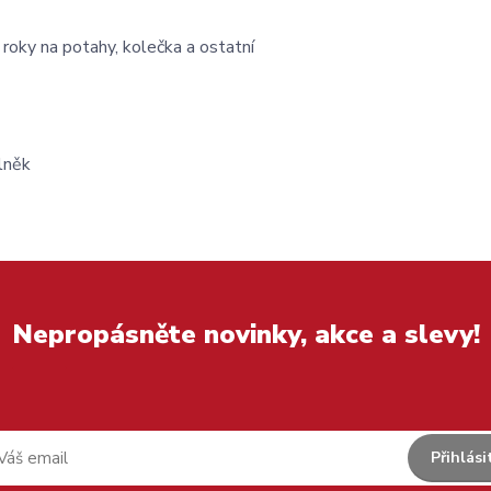
 roky na potahy, kolečka a ostatní
lněk
Nepropásněte novinky, akce a slevy!
Přihlási