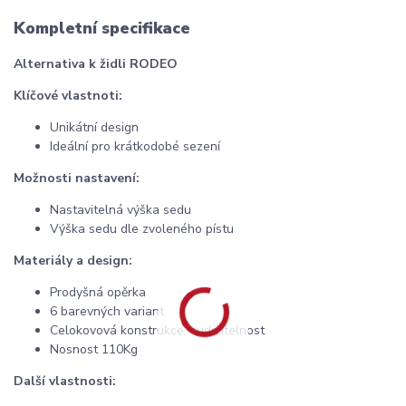
Kompletní specifikace
Alternativa k židli RODEO
Klíčové vlastnoti:
Unikátní design
Ideální pro krátkodobé sezení
Možnosti nastavení:
Nastavitelná výška sedu
Výška sedu dle zvoleného pístu
Materiály a design:
Prodyšná opěrka
6 barevných variant
Celokovová konstrukce - udržitelnost
Nosnost 110Kg
Další vlastnosti: