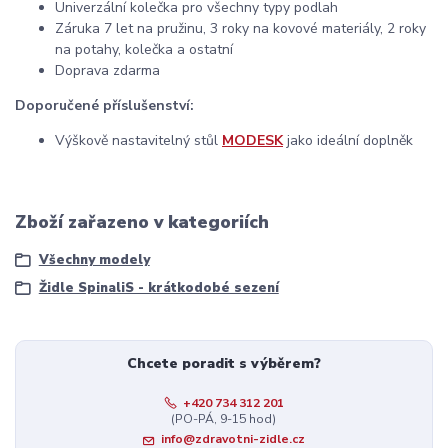
Univerzální kolečka pro všechny typy podlah
Záruka 7 let na pružinu, 3 roky na kovové materiály, 2 roky
na potahy, kolečka a ostatní
Doprava zdarma
Doporučené příslušenství:
Výškově nastavitelný stůl
MODESK
jako ideální doplněk
Zboží zařazeno v kategoriích
Všechny modely
Židle SpinaliS - krátkodobé sezení
Chcete poradit s výběrem?
+420 734 312 201
(PO-PÁ, 9-15 hod)
info@zdravotni-zidle.cz