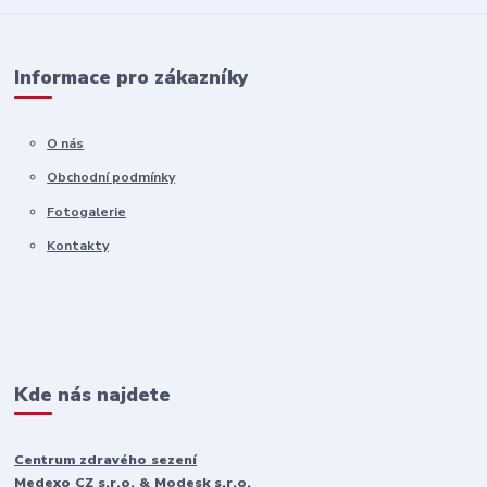
Informace pro zákazníky
O nás
Obchodní podmínky
Fotogalerie
Kontakty
Kde nás najdete
Centrum zdravého sezení
Medexo CZ s.r.o. & Modesk s.r.o.