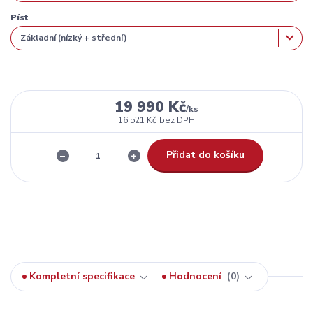
Píst
19 990 Kč
/
ks
16 521 Kč
bez DPH
Přidat do košíku
Kompletní specifikace
Hodnocení
0