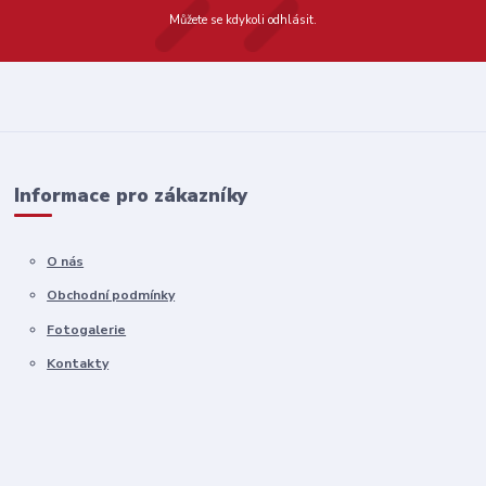
Můžete se kdykoli odhlásit.
Informace pro zákazníky
O nás
Obchodní podmínky
Fotogalerie
Kontakty