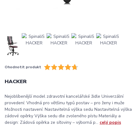
Ohodnotit produkt
HACKER
Nejoblíbenější model zdravotní kancelářské židle Univerzální
provedení: Vhodná pro většinu typů postav – pro ženy i muže
Možnosti nastavení: Nastavitelná výška sedu Nastavitelná výška
zádové opěrky Výška sedu dle zvoleného pístu Materiály a
design: Zádová opěrka ze síťoviny – výborná p...
celý popis