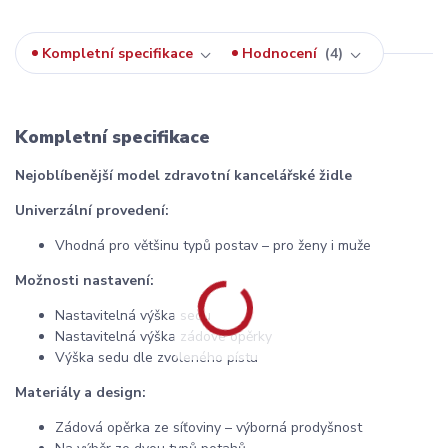
Kompletní specifikace
Hodnocení
4
Kompletní specifikace
Nejoblíbenější model zdravotní kancelářské židle
Univerzální provedení:
Vhodná pro většinu typů postav – pro ženy i muže
Možnosti nastavení:
Nastavitelná výška sedu
Nastavitelná výška zádové opěrky
Výška sedu dle zvoleného pístu
Materiály a design:
Zádová opěrka ze síťoviny – výborná prodyšnost