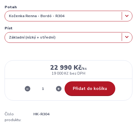
Potah
Píst
22 990 Kč
/
ks
19 000 Kč
bez DPH
Přidat do košíku
Číslo
HK-R304
produktu: