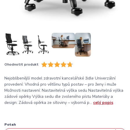
Ohodnotit produkt
Nejoblíbenější model zdravotní kancelářské židle Univerzální
provedení: Vhodná pro většinu typů postav – pro ženy i muže
Možnosti nastavení: Nastavitelná výška sedu Nastavitelná výška
zádové opěrky Výška sedu dle zvoleného pístu Materiály a
design: Zádová opěrka ze síťoviny – výborná p...
celý popis
Potah