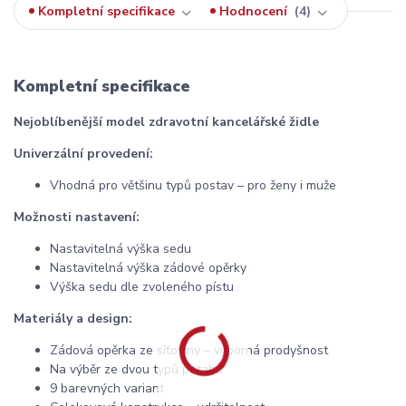
Kompletní specifikace
Hodnocení
4
Kompletní specifikace
Nejoblíbenější model zdravotní kancelářské židle
Univerzální provedení:
Vhodná pro většinu typů postav – pro ženy i muže
Možnosti nastavení:
Nastavitelná výška sedu
Nastavitelná výška zádové opěrky
Výška sedu dle zvoleného pístu
Materiály a design:
Zádová opěrka ze síťoviny – výborná prodyšnost
Na výběr ze dvou typů potahů
9 barevných variant