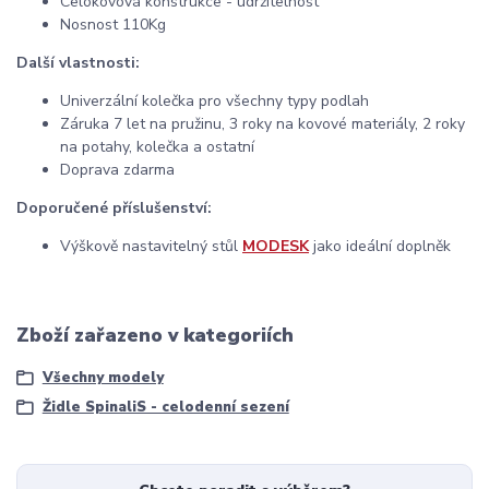
Celokovová konstrukce - udržitelnost
Nosnost 110Kg
Další vlastnosti:
Univerzální kolečka pro všechny typy podlah
Záruka 7 let na pružinu, 3 roky na kovové materiály, 2 roky
na potahy, kolečka a ostatní
Doprava zdarma
Doporučené příslušenství:
Výškově nastavitelný stůl
MODESK
jako ideální doplněk
Zboží zařazeno v kategoriích
Všechny modely
Židle SpinaliS - celodenní sezení