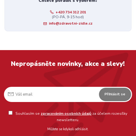
Chcete poradit s výběrem?
+420 734 312 201
(PO-PÁ, 9-15 hod)
info@zdravotni-zidle.cz
Nepropásněte novinky, akce a slevy!
Přihlásit se
Souhlasím se
zpracováním osobních údajů
za účelem rozesílky
newsletteru.
Můžete se kdykoli odhlásit.