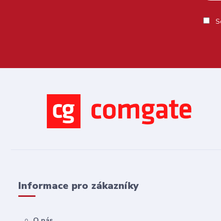
So
Informace pro zákazníky
O nás