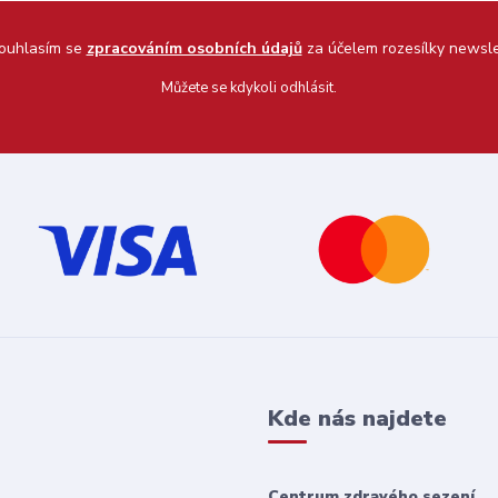
uhlasím se
zpracováním osobních údajů
za účelem rozesílky newsle
Můžete se kdykoli odhlásit.
Kde nás najdete
Centrum zdravého sezení