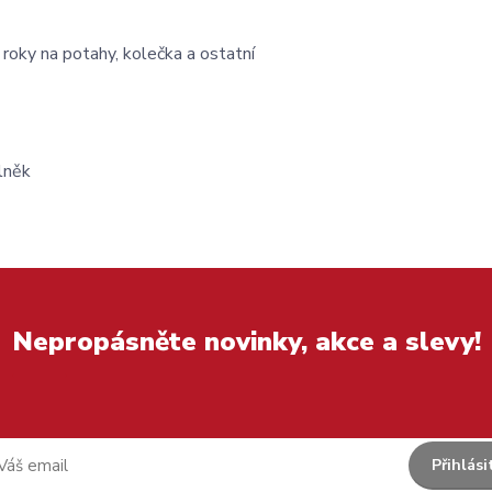
 roky na potahy, kolečka a ostatní
lněk
Nepropásněte novinky, akce a slevy!
Přihlási