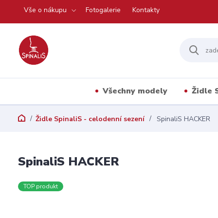
Vše o nákupu
Fotogalerie
Kontakty
Všechny modely
Židle 
Židle SpinaliS - celodenní sezení
SpinaliS HACKER
SpinaliS HACKER
TOP produkt