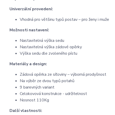
Univerzální provedení:
Vhodná pro většinu typů postav – pro ženy i muže
Možnosti nastavení:
Nastavitelná výška sedu
Nastavitelná výška zádové opěrky
Výška sedu dle zvoleného pístu
Materiály a design:
Zádová opěrka ze síťoviny – výborná prodyšnost
Na výběr ze dvou typů potahů
9 barevných variant
Celokovová konstrukce - udržitelnost
Nosnost 110Kg
Další vlastnosti: