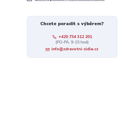
Chcete poradit s výběrem?
+420 734 312 201
(PO-PÁ, 9-15 hod)
info@zdravotni-zidle.cz