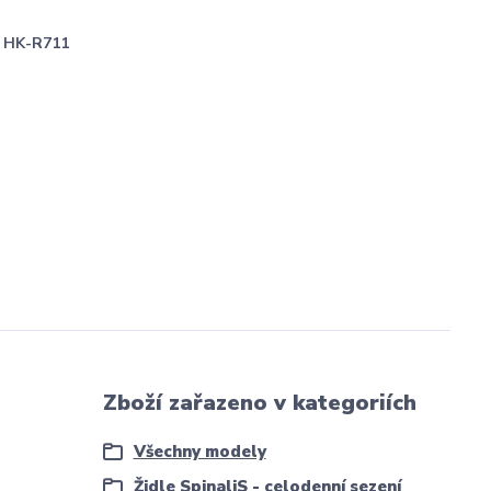
HK-R711
Zboží zařazeno v kategoriích
Všechny modely
Židle SpinaliS - celodenní sezení