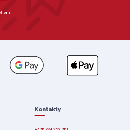
tteru.
Kontakty
+420 734 312 201