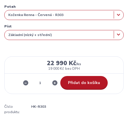
Potah
Píst
22 990 Kč
/
ks
19 000 Kč
bez DPH
Přidat do košíku
Číslo
HK-R303
produktu: