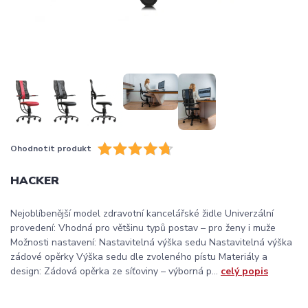
Ohodnotit produkt
HACKER
Nejoblíbenější model zdravotní kancelářské židle Univerzální
provedení: Vhodná pro většinu typů postav – pro ženy i muže
Možnosti nastavení: Nastavitelná výška sedu Nastavitelná výška
zádové opěrky Výška sedu dle zvoleného pístu Materiály a
design: Zádová opěrka ze síťoviny – výborná p...
celý popis