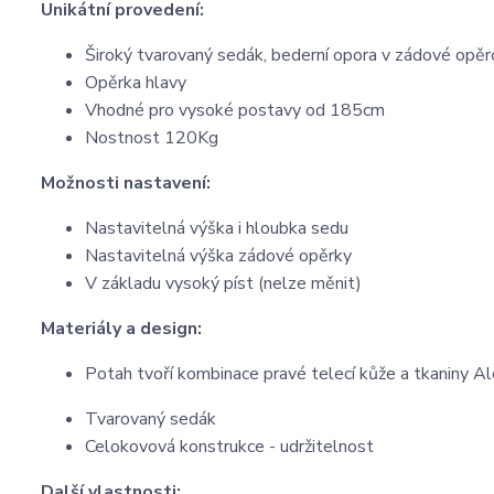
Unikátní provedení:
Široký tvarovaný sedák, bederní opora v zádové opěr
Opěrka hlavy
Vhodné pro vysoké postavy od 185cm
Nostnost 120Kg
Možnosti nastavení:
Nastavitelná výška i hloubka sedu
Nastavitelná výška zádové opěrky
V základu vysoký píst (nelze měnit)
Materiály a design:
Potah tvoří kombinace pravé telecí kůže a tkaniny Al
Tvarovaný sedák
Celokovová konstrukce - udržitelnost
Další vlastnosti: