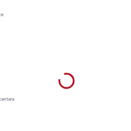
ce
cantara