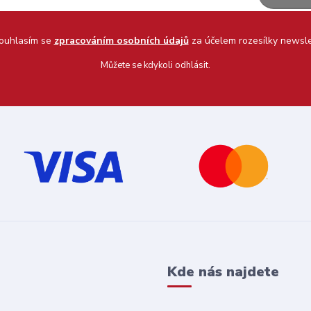
uhlasím se
zpracováním osobních údajů
za účelem rozesílky newsle
Můžete se kdykoli odhlásit.
Kde nás najdete