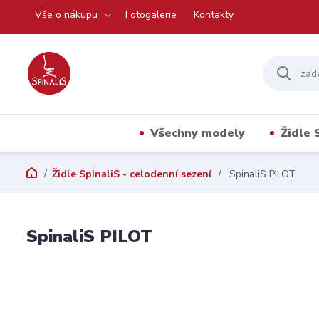
Vše o nákupu
Fotogalerie
Kontakty
Všechny modely
Židle 
Židle SpinaliS - celodenní sezení
SpinaliS PILOT
SpinaliS PILOT