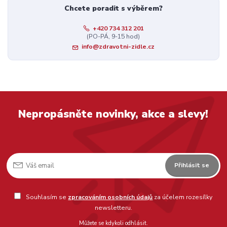
Chcete poradit s výběrem?
+420 734 312 201
(PO-PÁ, 9-15 hod)
info@zdravotni-zidle.cz
Nepropásněte novinky, akce a slevy!
Přihlásit se
Souhlasím se
zpracováním osobních údajů
za účelem rozesílky
newsletteru.
Můžete se kdykoli odhlásit.