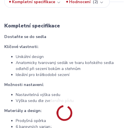
Kompletní specifikace
Hodnocení
2
Kompletní specifikace
Dostaňte se do sedla
Klíčové vlastnoti:
Unikátní design
Anatomicky tvarovaný sedák ve tvaru koňského sedla
odlehčí při sezení bokům a stehnům
Ideální pro krátkodobé sezení
Možnosti nastavení:
Nastavitelná výška sedu
Výška sedu dle zvoleného pístu
Materiály a design:
Prodyšná opěrka
6 barevných variant