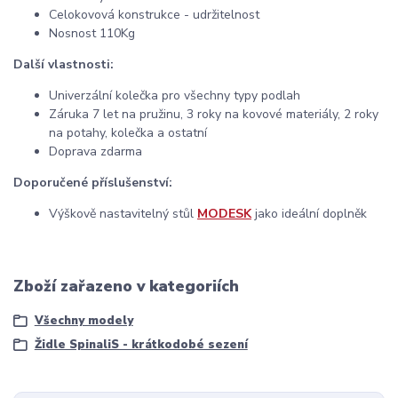
Celokovová konstrukce - udržitelnost
Nosnost 110Kg
Další vlastnosti:
Univerzální kolečka pro všechny typy podlah
Záruka 7 let na pružinu, 3 roky na kovové materiály, 2 roky
na potahy, kolečka a ostatní
Doprava zdarma
Doporučené příslušenství:
Výškově nastavitelný stůl
MODESK
jako ideální doplněk
Zboží zařazeno v kategoriích
Všechny modely
Židle SpinaliS - krátkodobé sezení