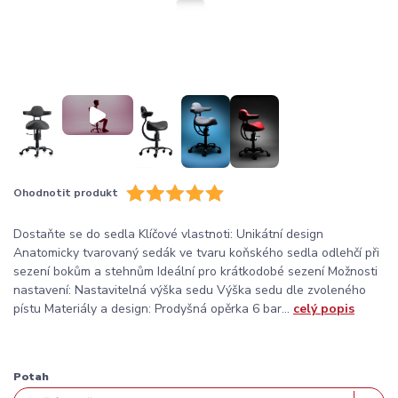
Ohodnotit produkt
Dostaňte se do sedla Klíčové vlastnoti: Unikátní design
Anatomicky tvarovaný sedák ve tvaru koňského sedla odlehčí při
sezení bokům a stehnům Ideální pro krátkodobé sezení Možnosti
nastavení: Nastavitelná výška sedu Výška sedu dle zvoleného
pístu Materiály a design: Prodyšná opěrka 6 bar...
celý popis
Potah