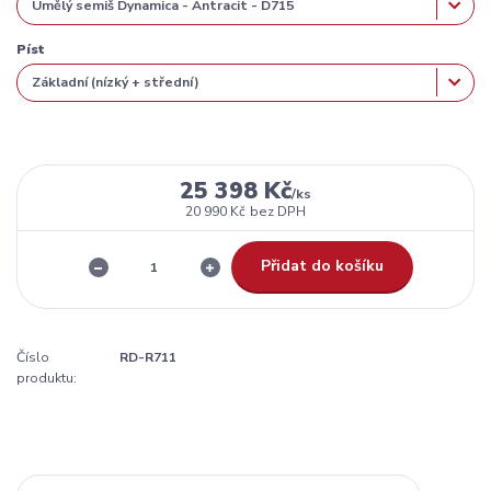
Píst
25 398 Kč
/
ks
20 990 Kč
bez DPH
Přidat do košíku
Číslo
RD-R711
produktu: