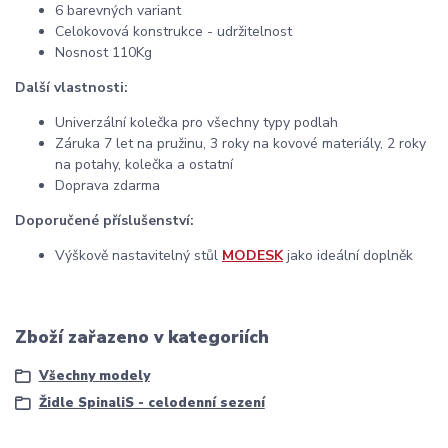
6 barevných variant
Celokovová konstrukce - udržitelnost
Nosnost 110Kg
Další vlastnosti:
Univerzální kolečka pro všechny typy podlah
Záruka 7 let na pružinu, 3 roky na kovové materiály, 2 roky
na potahy, kolečka a ostatní
Doprava zdarma
Doporučené příslušenství:
Výškově nastavitelný stůl
MODESK
jako ideální doplněk
Zboží zařazeno v kategoriích
Všechny modely
Židle SpinaliS - celodenní sezení