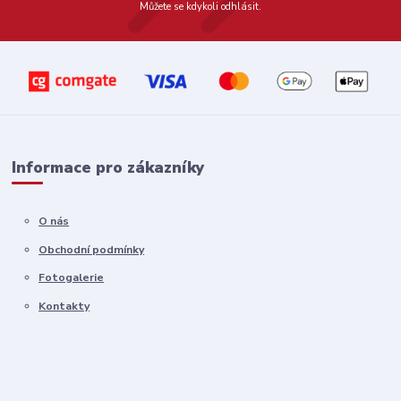
Můžete se kdykoli odhlásit.
Informace pro zákazníky
O nás
Obchodní podmínky
Fotogalerie
Kontakty