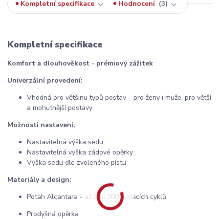
Kompletní specifikace
Hodnocení
3
Kompletní specifikace
Komfort a dlouhověkost - prémiový zážitek
Univerzální provedení:
Vhodná pro většinu typů postav – pro ženy i muže, pro větší
a mohutnější postavy
Možnosti nastavení:
Nastavitelná výška sedu
Nastavitelná výška zádové opěrky
Výška sedu dle zvoleného pístu
Materiály a design:
Potah Alcantara - až 300 000 sedacích cyklů
Prodyšná opěrka