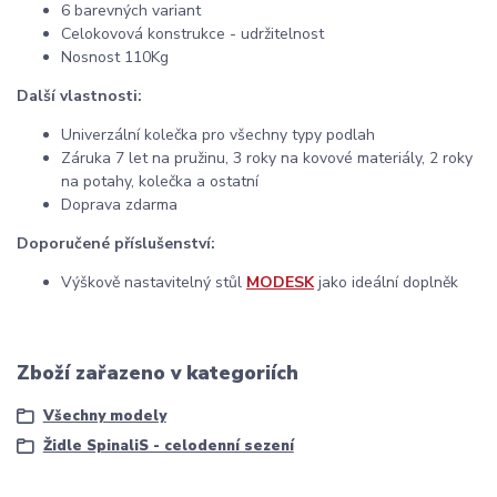
6 barevných variant
Celokovová konstrukce - udržitelnost
Nosnost 110Kg
Další vlastnosti:
Univerzální kolečka pro všechny typy podlah
Záruka 7 let na pružinu, 3 roky na kovové materiály, 2 roky
na potahy, kolečka a ostatní
Doprava zdarma
Doporučené příslušenství:
Výškově nastavitelný stůl
MODESK
jako ideální doplněk
Zboží zařazeno v kategoriích
Všechny modely
Židle SpinaliS - celodenní sezení