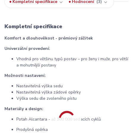
Kompletní specifikace
Hodnocení
3
Kompletní specifikace
Komfort a dlouhověkost - prémiový zážitek
Univerzální provedení:
Vhodná pro většinu typů postav – pro ženy i muže, pro větší
a mohutnější postavy
Možnosti nastavení:
Nastavitelná výška sedu
Nastavitelná výška zádové opěrky
Výška sedu dle zvoleného pístu
Materiály a design:
Potah Alcantara - až 300 000 sedacích cyklů
Prodyšná opěrka