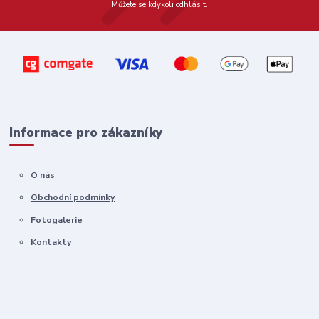
Můžete se kdykoli odhlásit.
Informace pro zákazníky
O nás
Obchodní podmínky
Fotogalerie
Kontakty