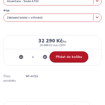
Píst
32 290 Kč
/
ks
26 686 Kč
bez DPH
Přidat do košíku
Číslo
SP-A723
produktu: