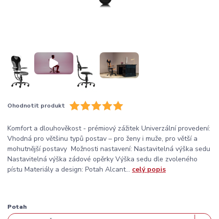
Ohodnotit produkt
Komfort a dlouhověkost - prémiový zážitek Univerzální provedení:
Vhodná pro většinu typů postav – pro ženy i muže, pro větší a
mohutnější postavy Možnosti nastavení: Nastavitelná výška sedu
Nastavitelná výška zádové opěrky Výška sedu dle zvoleného
pístu Materiály a design: Potah Alcant...
celý popis
Potah