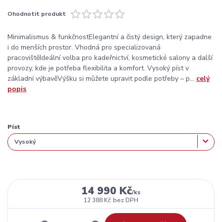
Ohodnotit produkt
Minimalismus & funkčnostElegantní a čistý design, který zapadne
i do menších prostor. Vhodná pro specializovaná
pracovištěIdeální volba pro kadeřnictví, kosmetické salony a další
provozy, kde je potřeba flexibilita a komfort. Vysoký píst v
základní výbavěVýšku si můžete upravit podle potřeby – p...
celý
popis
Píst
14 990 Kč
/
ks
12 388 Kč
bez DPH