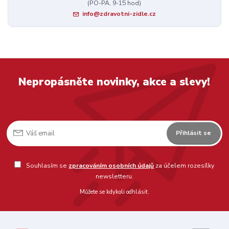
(PO-PÁ, 9-15 hod)
info@zdravotni-zidle.cz
Nepropásněte novinky, akce a slevy!
Přihlásit se
Souhlasím se
zpracováním osobních údajů
za účelem rozesílky
newsletteru.
Můžete se kdykoli odhlásit.