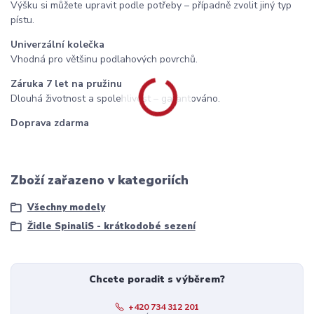
Výšku si můžete upravit podle potřeby – případně zvolit jiný typ
pístu.
Univerzální kolečka
Vhodná pro většinu podlahových povrchů.
Záruka 7 let na pružinu
Dlouhá životnost a spolehlivost – garantováno.
Doprava zdarma
Zboží zařazeno v kategoriích
Všechny modely
Židle SpinaliS - krátkodobé sezení
Chcete poradit s výběrem?
+420 734 312 201